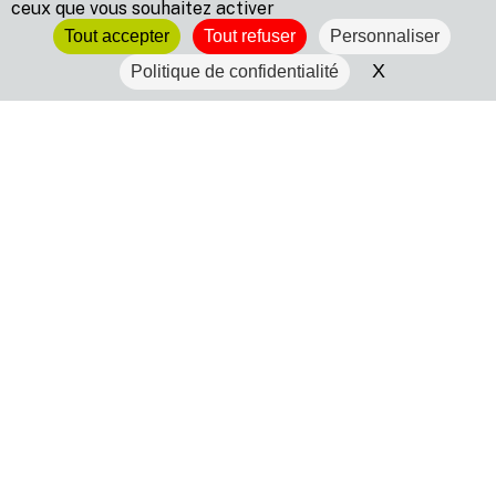
ceux que vous souhaitez activer
Tout accepter
Tout refuser
Personnaliser
X
Masquer le 
Politique de confidentialité
Site Wogenscky